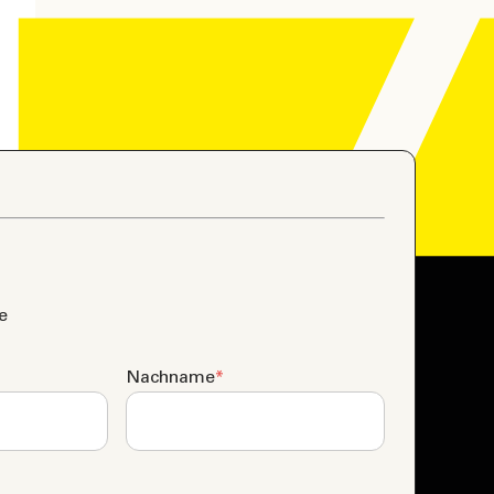
)
e
Nachname