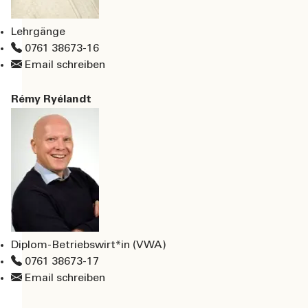
Lehrgänge
0761 38673-16
Email schreiben
Rémy Ryélandt
Diplom-Betriebswirt*in (VWA)
0761 38673-17
Email schreiben