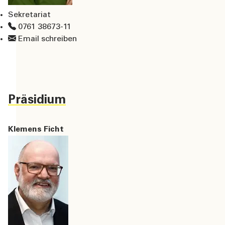
Sekretariat
0761 38673-11
Email schreiben
Präsidium
Klemens Ficht