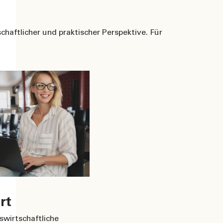
haftlicher und praktischer Perspektive. Für
rt
swirtschaftliche