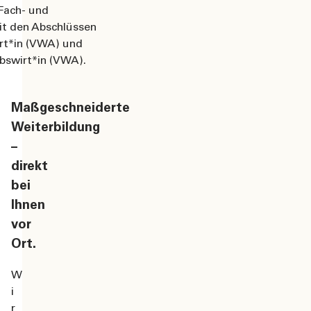
 Fach- und
it den Abschlüssen
rt*in (VWA) und
bswirt*in (VWA).
Maßgeschneiderte
Weiterbildung
–
direkt
bei
Ihnen
vor
Ort.
W
i
r