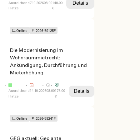
Details
Ausreichend
7.10.2026
08:00
140,00
Plätze
€
Online
2026-59125F
Die Modernisierung im
Wohnraummietrecht:
Ankündigung, Durchführung und
Mieterhöhung
Details
Ausreichend
14.10.2026
08:00
175,00
Plätze
€
Online
2026-59241F
GEG aktuell: Geplante