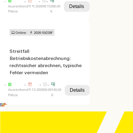
Details
Ausreichend
11.11.2026
08:15
280,00
Plätze
€
Online
2026-59239F
Streitfall
Betriebskostenabrechnung:
rechtssicher abrechnen, typische
Fehler vermeiden
Details
Ausreichend
11.12.2026
09:00
140,00
Plätze
€