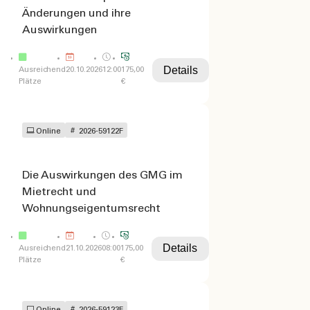
Änderungen und ihre
Auswirkungen
Details
Ausreichend
20.10.2026
12:00
175,00
Plätze
€
Online
2026-59122F
Die Auswirkungen des GMG im
Mietrecht und
Wohnungseigentumsrecht
Details
Ausreichend
21.10.2026
08:00
175,00
Plätze
€