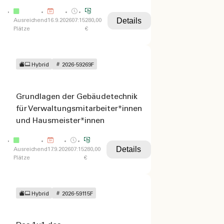
Details
Ausreichend
16.9.2026
07:15
280,00
Plätze
€
Hybrid
2026-59269F
Grundlagen der Gebäudetechnik
für Verwaltungsmitarbeiter*innen
und Hausmeister*innen
Details
Ausreichend
17.9.2026
07:15
280,00
Plätze
€
Hybrid
2026-59115F