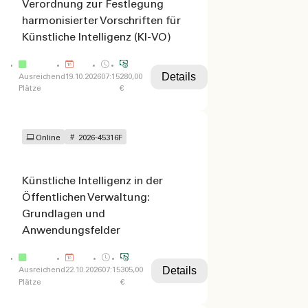
Verordnung zur Festlegung
harmonisierter Vorschriften für
Künstliche Intelligenz (KI-VO)
Details
Ausreichend
19.10.2026
07:15
280,00
Plätze
€
Online
2026-45316F
Künstliche Intelligenz in der
Öffentlichen Verwaltung:
Grundlagen und
Anwendungsfelder
Details
Ausreichend
22.10.2026
07:15
305,00
Plätze
€