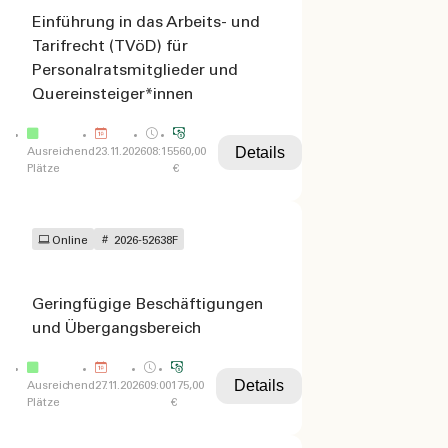
Einführung in das Arbeits- und
Tarifrecht (TVöD) für
Personalratsmitglieder und
Quereinsteiger*innen
Details
Ausreichend
23.11.2026
08:15
560,00
Plätze
€
Online
2026-52638F
Geringfügige Beschäftigungen
und Übergangsbereich
Details
Ausreichend
27.11.2026
09:00
175,00
Plätze
€