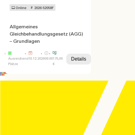
Online
2026-52058F
Allgemeines
Gleichbehandlungsgesetz (AGG)
– Grundlagen
Details
Ausreichend
10.12.2026
09:00
175,00
Plätze
€