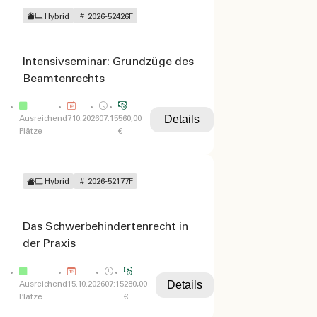
Hybrid
2026-52426F
Intensivseminar: Grundzüge des
Beamtenrechts
Details
Ausreichend
7.10.2026
07:15
560,00
Plätze
€
Hybrid
2026-52177F
Das Schwerbehindertenrecht in
der Praxis
Details
Ausreichend
15.10.2026
07:15
280,00
Plätze
€