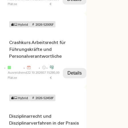
Plätze
€
Hybrid
2026-52005F
Crashkurs Arbeitsrecht für
Führungskräfte und
Personalverantwortliche
Details
Ausreichend
22.10.2026
07:15
280,00
Plätze
€
Hybrid
2026-52458F
Disziplinarrecht und
Disziplinarverfahren in der Praxis