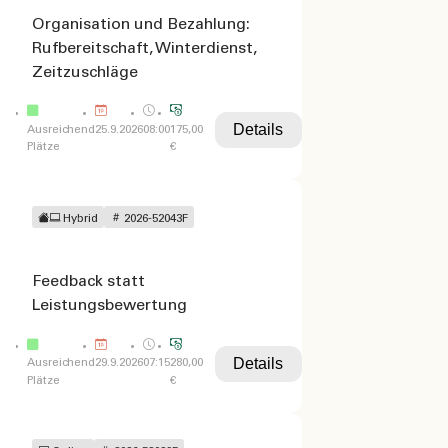
Organisation und Bezahlung:
Rufbereitschaft, Winterdienst,
Zeitzuschläge
Details
Ausreichend
25.9.2026
08:00
175,00
Plätze
€
Hybrid
2026-52043F
Feedback statt
Leistungsbewertung
Details
Ausreichend
29.9.2026
07:15
280,00
Plätze
€