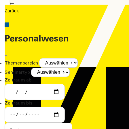
Zurück
Personalwesen
Themenbereich
Seminartyp
Zeitraum ab
Zeitraum bis