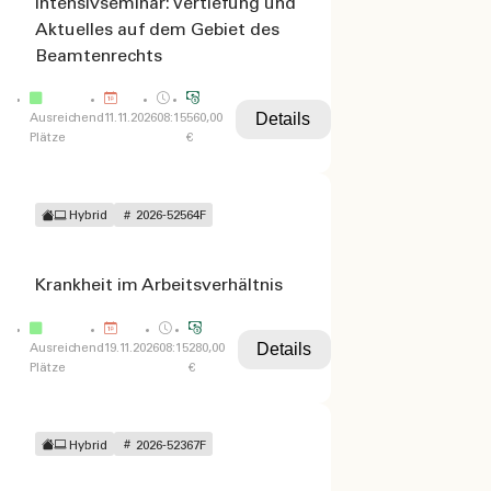
Intensivseminar: Vertiefung und
Aktuelles auf dem Gebiet des
Beamtenrechts
Details
Ausreichend
11.11.2026
08:15
560,00
Plätze
€
Hybrid
2026-52564F
Krankheit im Arbeitsverhältnis
Details
Ausreichend
19.11.2026
08:15
280,00
Plätze
€
Hybrid
2026-52367F