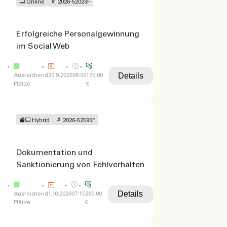
Online
2026-52029F
Erfolgreiche Personalgewinnung
im Social Web
Details
Ausreichend
30.9.2026
08:00
175,00
Plätze
€
Hybrid
2026-52595F
Dokumentation und
Sanktionierung von Fehlverhalten
Details
Ausreichend
1.10.2026
07:15
280,00
Plätze
€