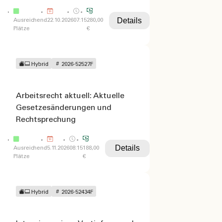
Details
Ausreichend
22.10.2026
07:15
280,00
Plätze
€
Hybrid
2026-52527F
Arbeitsrecht aktuell: Aktuelle
Gesetzesänderungen und
Rechtsprechung
Details
Ausreichend
5.11.2026
08:15
188,00
Plätze
€
Hybrid
2026-52434F